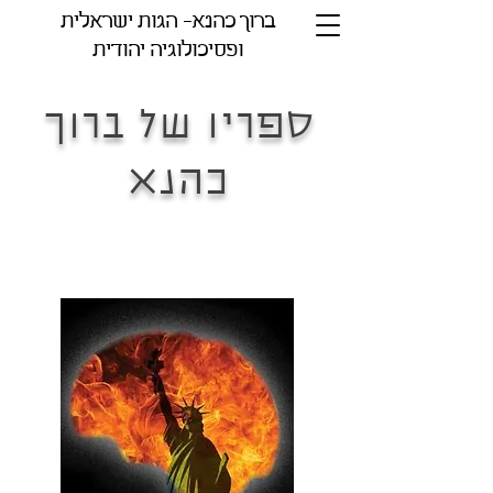
ברוך כהנא- הגות ישראלית
ופסיכולוגיה יהודית
ספריו של ברוך
כהנא