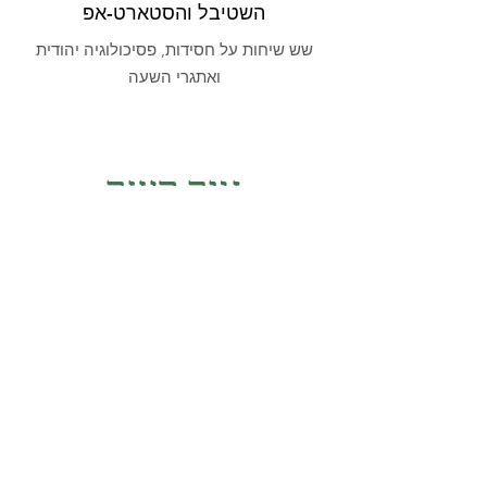
השטיבל והסטארט-אפ
שש שיחות על חסידות, פסיכולוגיה יהודית
ואתגרי השעה
צור קשר
First name
*
Last name
Email
*
Phone