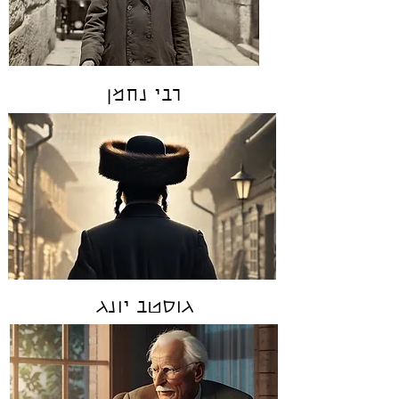
רבי נחמן
גוסטב יונג