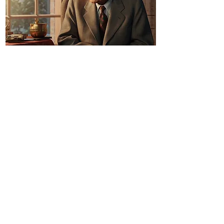
מרדכי רוטנברג
צור קשר