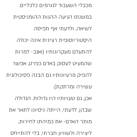
מכבלי השעבוד לגורמים כלכליים.
במשנתו הגיעה ההגות ההומניסטית
לשיאה, ולדעתי אף תפיסה
היסטוריוסופית רצינית אינה יכולה
להתעלם מעקרונותיו (ואגב- למרות
שהמעיט לעסוק באדם כפרט, אפשר
להפיק מרעיונותיו גם הבנה פסיכולוגית
עשירה ומרתקת).
אכן, גם טעויותיו היו גדולות. הגדולה
שבהן, לדעתי, הייתה ניסיונו לתאר את
מותר האדם- את כמיהתו לחירות,
ליצירה ולשוויון חברתי, בלי להתייחס