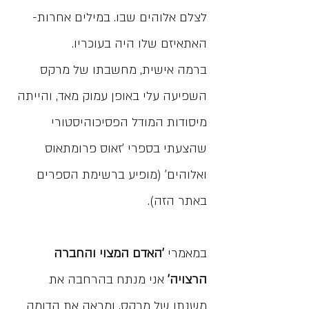
לצלם אלוהים שבו. במילים אחרות-
האתאיזם שלו היה בעוכריו.
ברמה אישית, מחשבתו של מרקס
השפיעה עלי באופן עמוק מאד, והייתה
מיסודות המודל הפסיכוהיסטורי
שהצעתי בספרי 'זאוס פרומתאוס
ואלוהים' (מופיע ברשימת הספרים
באתר הזה).
במאמרי
'האדם המצוי והחברה
הרצויה'
אני מנתח בהרחבה את
משנתו של מרקס, ומראה את הדומה